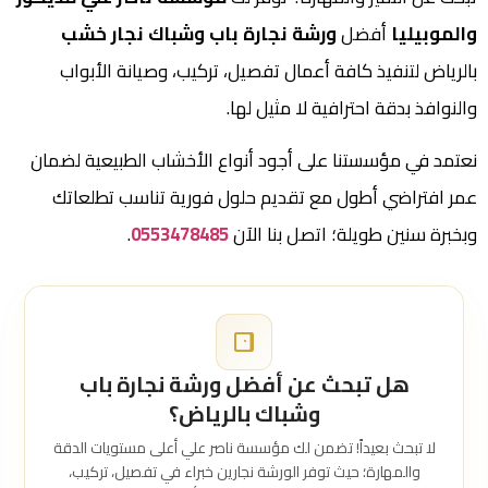
والموبيليا
أفضل
ورشة نجارة باب وشباك نجار خشب
بالرياض لتنفيذ كافة أعمال تفصيل، تركيب، وصيانة الأبواب
والنوافذ بدقة احترافية لا مثيل لها.
نعتمد في مؤسستنا على أجود أنواع الأخشاب الطبيعية لضمان
عمر افتراضي أطول مع تقديم حلول فورية تناسب تطلعاتك
وبخبرة سنين طويلة؛ اتصل بنا الآن
0553478485
.
هل تبحث عن أفضل ورشة نجارة باب
وشباك بالرياض؟
لا تبحث بعيداً! تضمن لك مؤسسة ناصر علي أعلى مستويات الدقة
والمهارة؛ حيث توفر الورشة نجارين خبراء في تفصيل، تركيب،