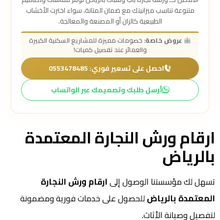
متنوعة تناسب ميزانيتك مع ضمان المتانة، سواء اخترت الأخشاب
الطبيعية كالزان أو المصنعة والمعالجة.
عروض خاصة:
خصومات مميزة للمشاريع السكنية الكبيرة
والعمائر عند تفصيل كميات!
احصل على تسعير فوري: 0553478485
أرسل طلبك وتصميمك عبر الواتساب
ارقام ورش النجارة المعتمدة
بالرياض
تسهل لك مؤسستنا الوصول إلى
ارقام ورش النجارة
المعتمدة بالرياض
للحصول على خدمات فورية ومضمونة
لتفصيل وصيانة الأثاث.