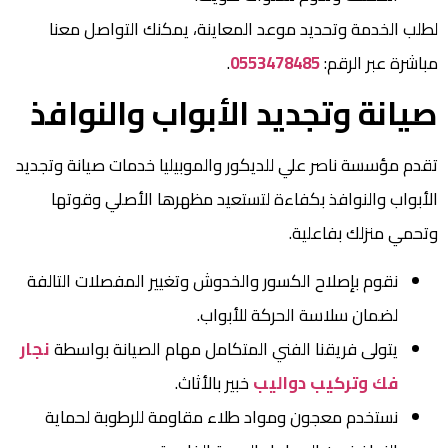
لطلب الخدمة وتحديد موعد المعاينة، يمكنك التواصل معنا
مباشرة عبر الرقم:
0553478485
.
صيانة وتجديد الأبواب والنوافذ
تقدم مؤسسة ناصر علي للديكور والموبيليا خدمات صيانة وتجديد
الأبواب والنوافذ بكفاءة لتستعيد مظهرها الأصلي وقوتها
وتحمي منزلك بفاعلية.
نقوم بإصلاح الكسور والخدوش وتغيير المفصلات التالفة
لضمان سلاسة الحركة للأبواب.
يتولى فريقنا الفني المتكامل مهام الصيانة بواسطة
نجار
فك وتركيب دواليب
خبير بالأثاث.
نستخدم معجون ومواد طلاء مقاومة للرطوبة لحماية