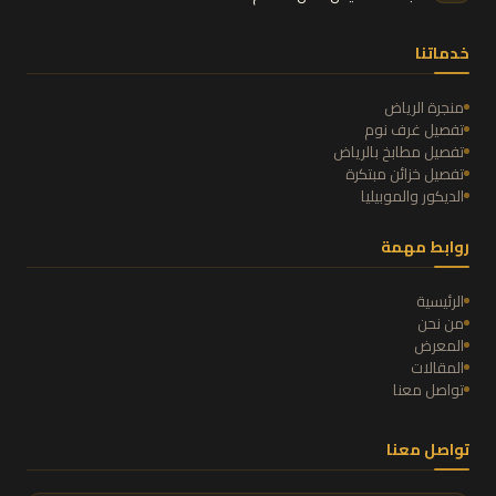
خدماتنا
منجرة الرياض
تفصيل غرف نوم
تفصيل مطابخ بالرياض
تفصيل خزائن مبتكرة
الديكور والموبيليا
روابط مهمة
الرئيسية
من نحن
المعرض
المقالات
تواصل معنا
تواصل معنا