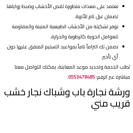
نعتمد على معدات متطورة لقص الأخشاب وضبط زواياها
لضمان عزل تام للأتربة.
نوفر تشكيلة من الأخشاب الطبيعية المتينة والمقاومة
للعوامل الجوية كالرطوبة والحرارة.
نضمن لك التزاماً تاماً بمواعيد التسليم المتفق عليها دون
أي تأخير.
لطلب الخدمة وتحديد موعد المعاينة، يمكنك التواصل معنا
مباشرة عبر الرقم:
0553478485
.
ورشة نجارة باب وشباك نجار خشب
قريب مني