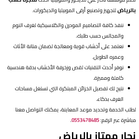
بالرياض
لتجهيز وتصنيع أرقى الموبيليا والديكورات.
ننفذ كافة التصاميم المودرن والكلاسيكية لغرف النوم
والمجالس حسب طلبك.
نعتمد على أخشاب قوية ومعالجة لضمان متانة الأثاث
وعمره الطويل.
نوفر أحدث التقنيات لقص وزخرفة الأخشاب بدقة هندسية
كاملة ومميزة.
نتيح لك تفصيل الخزائن المبتكرة التي تستغل مساحات
الغرف بذكاء.
لطلب الخدمة وتحديد موعد المعاينة، يمكنك التواصل معنا
مباشرة عبر الرقم:
0553478485
.
نجار ممتاز بالرياض