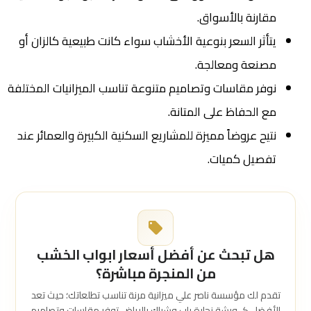
مقارنة بالأسواق.
يتأثر السعر بنوعية الأخشاب سواء كانت طبيعية كالزان أو
مصنعة ومعالجة.
نوفر مقاسات وتصاميم متنوعة تناسب الميزانيات المختلفة
مع الحفاظ على المتانة.
نتيح عروضاً مميزة للمشاريع السكنية الكبيرة والعمائر عند
تفصيل كميات.
هل تبحث عن أفضل أسعار ابواب الخشب
من المنجرة مباشرة؟
تقدم لك مؤسسة ناصر علي ميزانية مرنة تناسب تطلعاتك؛ حيث تعد
الأفضل كـ ورشة نجارة باب وشباك بالرياض توفر مقاسات وتصاميم