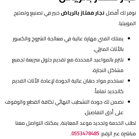
نوفر لك أفضل
نجار ممتاز بالرياض
خبير في تصنيع وتصليح
الموبيليا.
يمتلك الفني مهارة عالية في معالجة الشروخ والكسور
بالأثاث المنزلي.
نلتزم بالمواعيد المحددة مع تقديم حلول سريعة لجميع
مشاكل النجارة.
نستخدم مواد دهان عالية الجودة لإعادة الأثاث القديم
كالجديد تماماً.
نضمن لك جودة التشطيب النهائي لكافة القطع والوقوف
على أدق التفاصيل.
لطلب الخدمة وتحديد موعد المعاينة, يمكنك التواصل معنا
مباشرة عبر الرقم:
0553478485
.