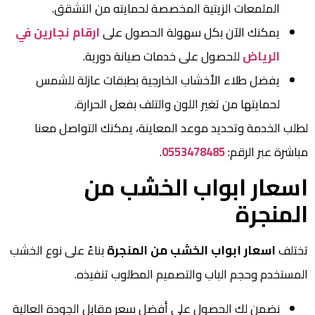
الملمعات الزيتية المخصصة لحمايته من التشقق.
يمكنك الآن بكل سهولة الحصول على
ارقام نجارين في
الرياض
للحصول على خدمات صيانة دورية.
يفضل طلاء الأخشاب الخارجية بطبقات عازلة للشمس
لحمايتها من تغير اللون والتلف بفعل الحرارة.
لطلب الخدمة وتحديد موعد المعاينة، يمكنك التواصل معنا
مباشرة عبر الرقم:
0553478485
.
اسعار ابواب الخشب من
المنجرة
تختلف
اسعار ابواب الخشب من المنجرة
بناءً على نوع الخشب
المستخدم وحجم الباب والتصميم المطلوب تنفيذه.
نضمن لك الحصول على أفضل سعر مقابل الجودة العالية