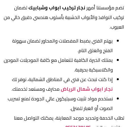
تضم مؤسستنا أمهر
نجار تركيب ابواب وشبابيك
لضمان
تركيب النوافذ والأبواب الخشبية بأسلوب هندسي دقيق خالي من
العيوب.
يهتم الفني بضبط المفصلات والمحاور لضمان سهولة
الفتح والغلق التام.
يمتلك الخبرة الكافية للتعامل مع كافة الموديلات المودرن
والكلاسيكية بحرفية.
إذا كنت تبحث عن فني في المناطق الشمالية، نوفر لك
نجار ابواب شمال الرياض
محترف ومستعد لخدمتك.
نستخدم مواد تثبيت وسيليكون عالي الجودة لمنع تسريب
الصوت أو الغبار للمنزل.
لطلب الخدمة وتحديد موعد المعاينة، يمكنك التواصل معنا