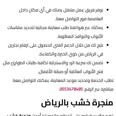
نوفر فريق عمل متنقل يصلك في أي مكان داخل
العاصمة فور التواصل معنا.
يمكنك عبر هواتفنا طلب معاينة مجانية لتحديد مقاسات
الأبواب والنوافذ المطلوبة.
نتيح لك من خلال الدعم الفني الحصول على ارقام نجارين
في الرياض من ذوي الخبرة والكفاءة.
نضمن لك سرعة الرد والاستجابة لكافة طلبات الطوارئ مثل
فتح الأبواب العالقة أو صيانة الأقفال.
لطلب الخدمة وتحديد موعد المعاينة، يمكنك التواصل معنا
مباشرة عبر الرقم:
0553478485
.
منجرة خشب بالرياض
تضم مؤسسة ناصر علي للديكور والموبيليا أحدث
منجرة خشب