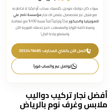
سواء كان دولابك مودرن، كلاسيك، سحاب، أو ايكيا؛ لا تخاطر به
مع فنيين غير متخصصين. يضمن لك نجار
مؤسسة ناصر علي
للموبيليا والديكور
فكاً وتركيباً آمناً بنسبة 100% مع معالجة
وضبط كافة الزوايا والمفصلات. احجز خدمتك الفورية الآن
واستمتع براحة البال!
اتصل الآن بالفني المحترف: 0553478485
تواصل عبر واتساب فوراً
أفضل نجار تركيب دواليب
ملابس وغرف نوم بالرياض