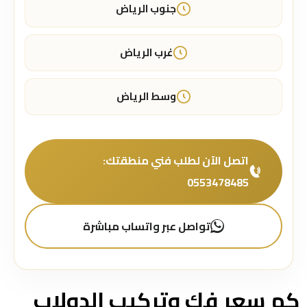
جنوب الرياض
غرب الرياض
وسط الرياض
اتصل الآن لطلب فني منطقتك:
0553478485
تواصل عبر واتساب مباشرة
كم سعر فك وتركيب الدولاب