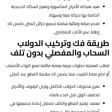
نعيد هيكلة الأدراج المكسورة وتغيير السكك الحديدية
الخاصة بها لحركة مرنة وسهلة.
نقدم صيانة وقائية شاملة لجميع خزائن المنزل تضمن لك
إطالة عمر الأثاث الافتراضي.
طريقة فك وتركيب الدولاب
السحاب والمفصلي بدون تلف
تتطلب العملية خطوات مرتبة بعناية فائقة لمنع التواء الأخشاب
أو تضرر نقاط التثبيت، مما يضمن لك سلامة القطع عند النقل.
نفرغ محتويات الدولاب بالكامل ونزيل الرفوف والأدراج
لتخفيف الوزن قبل البدء بالفك.
نعتمد ترقيم القطع والدُلف لضمان إعادة تجميعها في
أماكنها الصحيحة بكل سهولة.