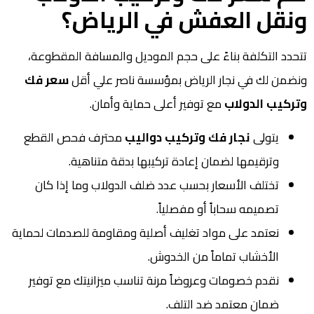
ونقل العفش في الرياض؟
تتحدد التكلفة بناءً على حجم الموديل والمسافة المقطوعة،
ونضمن لك في نجار الرياض بمؤسسة ناصر علي أقل
سعر فك
وتركيب الدولاب
مع توفير أعلى حماية وأمان.
يتولى
نجار فك وتركيب دواليب
محترف فحص القطع
وترقيمها لضمان إعادة تركيبها بدقة متناهية.
تختلف الأسعار بحسب عدد ضلف الدولاب وما إذا كان
تصميمه سحاباً أو مفصلياً.
نعتمد على مواد تغليف أصلية ومقاومة للصدمات لحماية
الأخشاب تماماً من الخدوش.
نقدم خصومات وعروضاً مرنة تناسب ميزانيتك مع توفير
ضمان معتمد ضد التلف.