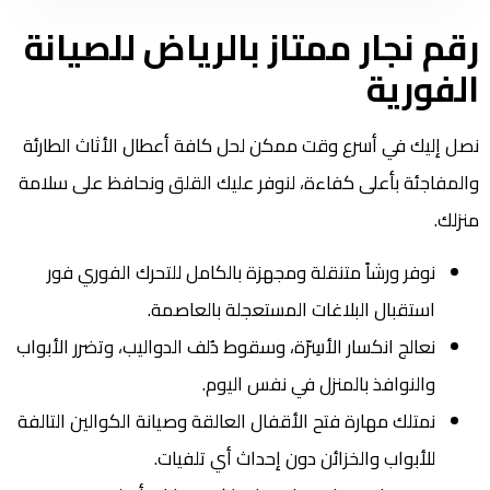
رقم نجار ممتاز بالرياض للصيانة
الفورية
نصل إليك في أسرع وقت ممكن لحل كافة أعطال الأثاث الطارئة
والمفاجئة بأعلى كفاءة، لنوفر عليك القلق ونحافظ على سلامة
منزلك.
نوفر ورشاً متنقلة ومجهزة بالكامل للتحرك الفوري فور
استقبال البلاغات المستعجلة بالعاصمة.
نعالج انكسار الأسِرّة، وسقوط دُلف الدواليب، وتضرر الأبواب
والنوافذ بالمنزل في نفس اليوم.
نمتلك مهارة فتح الأقفال العالقة وصيانة الكوالين التالفة
للأبواب والخزائن دون إحداث أي تلفيات.