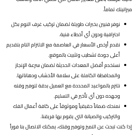
ميزانيتك تماماً.
نوفر فنيين بخبرات طويلة لضمان تركيب غرف النوم بكل
احترافية ودون أي أخطاء فنية.
نقدم أرخص الأسعار في العاصمة مع الالتزام التام بتقديم
أعلى جودة تشطيب وتثبيت بالموقع.
نستخدم أفضل المعدات الحديثة لضمان سرعة الإنجاز
والمحافظة الكاملة على سلامة الأخشاب ودهاناتها.
نلتزم بالمواعيد المحددة مع العميل بدقة لتوفير وقته
وجهده دون أي تأخير في التسليم.
نمنحك ضماناً حقيقياً وموثوقاً على كافة أعمال الفك
والتركيب والصيانة التي يقوم بها فريقنا.
إذا كنت تبحث عن التميز وتوفير وقتك، يمكنك الاتصال بنا فوراً