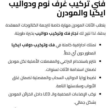
فني تركيب غرف نوم ودواليب
ايكيا والمودرن
يتطلب الأثاث المودرن مهارة خاصة لترجمة الكتالوجات المعقدة
بدقة، لذا نتيح لك
نجار فك وتركيب دواليب
بخبرة طويلة.
نمتلك احترافية كاملة في
فك وتركيب دولاب ايكيا
المطور دون أي خطأ.
نلتزم باستخدام البراغي والمفصلات الأصلية لكل موديل
لضمان استدامة الأثاث لسنوات.
نضبط زوايا الدواليب السحاب والمفصلية لضمان غلق
الأبواب وسلاستها التامة.
نركب الإضاءات المخفية والـ LED داخل الخزائن المودرن
بشكل جمالي.