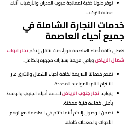
نوفر حلولاً ذكية لمعالجة عيوب الجدران والأرضيات أثناء
عملية التركيب.
خدمات النجارة الشاملة في
جميع أحياء العاصمة
نغطي كافة أحياء العاصمة فوراً، حيث ينتقل إليكم
نجار ابواب
شمال الرياض
وباقي فريقنا بسيارات مجهزة بالكامل.
نقدم خدماتنا السريعة لكافة أحياء الشمال والشرق عبر
الالتزام التام بالمواعيد المحددة.
يتواجد
نجار جنوب الرياض
لخدمة أحياء الجنوب والوسط
بأعلى كفاءة فنية ممكنة.
نضمن الوصول إليكم أينما كنتم في العاصمة مع توفير
الأدوات والمعدات كاملة.