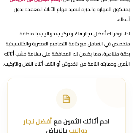
يمتلكون المهارة والخبرة لتنفيذ مهام الأثاث المعقدة بدون
أخطاء.
لذا، نوفر لك أفضل
نجار فك وتركيب دواليب
بالمنطقة،
متخصص في التعامل مع كافة التصاميم العصرية والكلاسيكية
بدقة متناهية، مما يضمن لك المحافظة على سلامة خشب أثاثك
الثمين وحمايته التامة من الخدوش أو التلف أثناء النقل والتركيب.
احمِ أثاثك الثمين مع
أفضل نجار
دواليب
بالرياض