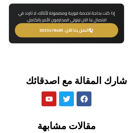
إذا كنت بحاجة لخدمة فورية ومضمونة لأثاثك، لا تتردد في
الاتصال بنا الآن ليتولى المحترفون الأمر بالكامل.
اتصل بنا الآن: 0553478485
شارك المقالة مع اصدقائك
مقالات مشابهة