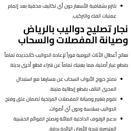
نلتزم بشفافية الأسعار دون أي تكاليف مخفية بعد إتمام
عمليات الفك والتركيب.
نجار تصليح دواليب بالرياض
وصيانة المفصلات والسحاب
نعالج أعطال الأثاث اليومية فوراً لإعادة الدواليب كالجديدة تماماً
بقطع غيار أصلية، مما يغنيك تماماً عن شراء قطع أخرى بديلة.
نصلح خروج الأبواب السحاب عن مسارها مع استبدال
المجرى التالف بقطع إيطالية متينة.
نقوم بتغيير وصيانة المفصلات المرتخية لضمان غلق وفتح
الدواليب بسلاسة ودون أي أصوات.
ندعم الرفوف الداخلية المائلة ونصلح القوائم الخشبية
المتضررة نتيجة الأوزان الزائدة بدقة.