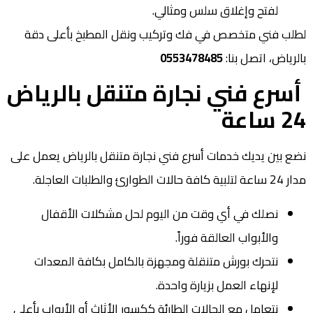
لفتح وإغلاق سلس ومثالي.
لطلب فني متخصص في فك وتركيب ونقل المطبخ بأعلى دقة
بالرياض، اتصل بنا:
0553478485
أسرع فني نجارة متنقل بالرياض
24 ساعة
نضع بين يديك خدمات أسرع فني نجارة متنقل بالرياض يعمل على
مدار 24 ساعة لتلبية كافة حالات الطوارئ والطلبات العاجلة.
نصلك في أي وقت من اليوم لحل مشكلات الأقفال
والأبواب العالقة فوراً.
نتحرك بورش متنقلة ومجهزة بالكامل بكافة المعدات
لإنهاء العمل بزيارة واحدة.
نتعامل مع الحالات الطارئة ككسور الأثاث أو الأبواب بأعلى