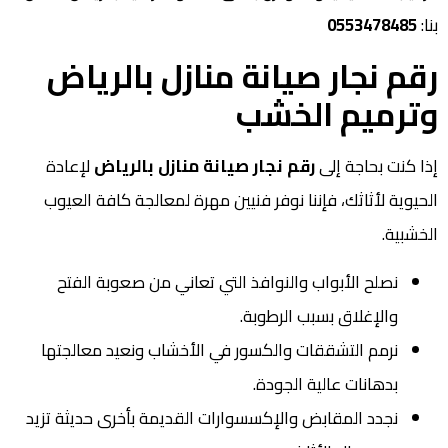
بنا:
0553478485
رقم نجار صيانة منازل بالرياض
وترميم الخشب
إذا كنت بحاجة إلى
رقم نجار صيانة منازل بالرياض
لإعادة
الحيوية لأثاثك، فإننا نوفر فنيين مهرة لمعالجة كافة العيوب
الخشبية.
نصلح الأبواب والنوافذ التي تعاني من صعوبة الفتح
والإغلاق بسبب الرطوبة.
نرمم التشققات والكسور في الأخشاب ونعيد معالجتها
بدهانات عالية الجودة.
نجدد المقابض والإكسسوارات القديمة بأخرى حديثة تزيد