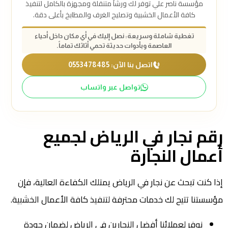
مؤسسة ناصر علي توفر لك ورشاً متنقلة ومجهزة بالكامل لتنفيذ
كافة الأعمال الخشبية وتصليح الغرف والمطابخ بأعلى دقة.
تغطية شاملة وسريعة: نصل إليك في أي مكان داخل أحياء
العاصمة وبأدوات حديثة تحمي أثاثك تماماً.
اتصل بنا الآن: 0553478485
تواصل عبر واتساب
رقم نجار في الرياض لجميع
أعمال النجارة
إذا كنت تبحث عن نجار في الرياض يمتلك الكفاءة العالية، فإن
مؤسستنا تتيح لك خدمات محترفة لتنفيذ كافة الأعمال الخشبية.
نوفر لعملائنا أفضل النجارين في الرياض لضمان جودة