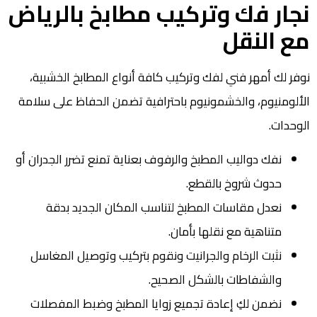
نجار فك وتركيب مطابخ بالرياض
مع النقل
نوفر لك أمهر فني لفك وتركيب كافة أنواع المطابخ الخشبية،
الألومنيوم، والخشمونيوم باحترافية تضمن الحفاظ على سلامة
الوحدات.
نفك دواليب المطبخ والرفوف بعناية تمنع تضرر الجدران أو
حدوث شروخ بالقطع.
نعدل مقاسات المطبخ لتناسب المكان الجديد بدقة
متناهية مع نقلها بأمان.
نثبت الرخام والجرانيت ونقوم بتركيب وتوصيل المغاسل
والشفاطات بالشكل الصحيح.
نضمن لكِ إعادة تجميع زوايا المطبخ وضبط المفصلات