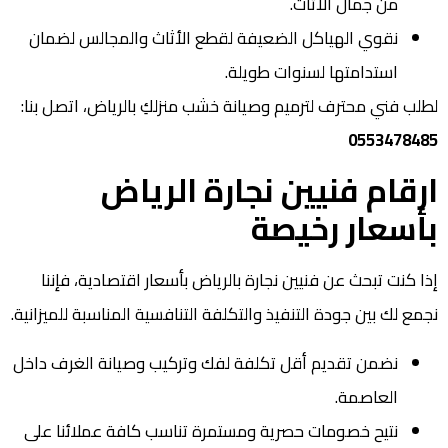
من جمال الأثاث.
نقوي الهياكل الضعيفة لقطع الأثاث والمجالس لضمان
استدامتها لسنوات طويلة.
لطلب فني محترف لترميم وصيانة خشب منزلكِ بالرياض، اتصل بنا:
0553478485
ارقام فنيين نجارة الرياض
بأسعار رخيصة
إذا كنت تبحث عن فنيين نجارة بالرياض بأسعار اقتصادية، فإننا
نجمع لك بين جودة التنفيذ والتكلفة التنافسية المناسبة للميزانية.
نضمن تقديم أقل تكلفة لفك وتركيب وصيانة الغرف داخل
العاصمة.
نتيح خصومات حصرية ومستمرة تناسب كافة عملائنا على