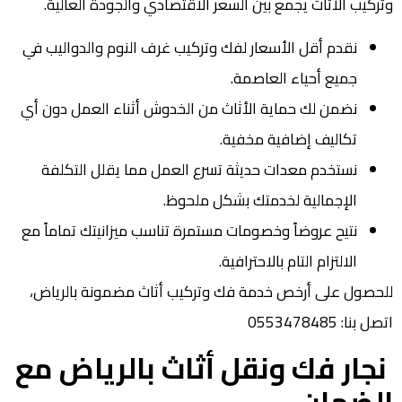
وتركيب الأثاث يجمع بين السعر الاقتصادي والجودة العالية.
نقدم أقل الأسعار لفك وتركيب غرف النوم والدواليب في
جميع أحياء العاصمة.
نضمن لك حماية الأثاث من الخدوش أثناء العمل دون أي
تكاليف إضافية مخفية.
نستخدم معدات حديثة تسرع العمل مما يقلل التكلفة
الإجمالية لخدمتك بشكل ملحوظ.
نتيح عروضاً وخصومات مستمرة تناسب ميزانيتك تماماً مع
الالتزام التام بالاحترافية.
للحصول على أرخص خدمة فك وتركيب أثاث مضمونة بالرياض،
اتصل بنا: 0553478485
نجار فك ونقل أثاث بالرياض مع
الضمان