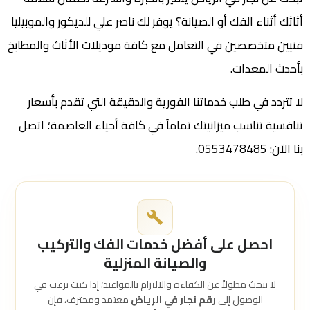
أثاثك أثناء الفك أو الصيانة؟ يوفر لك ناصر علي للديكور والموبيليا
فنيين متخصصين في التعامل مع كافة موديلات الأثاث والمطابخ
بأحدث المعدات.
لا تتردد في طلب خدماتنا الفورية والدقيقة التي تقدم بأسعار
تنافسية تناسب ميزانيتك تماماً في كافة أحياء العاصمة؛ اتصل
بنا الآن: 0553478485.
احصل على أفضل خدمات الفك والتركيب
والصيانة المنزلية
لا تبحث مطولاً عن الكفاءة والالتزام بالمواعيد؛ إذا كنت ترغب في
الوصول إلى
رقم نجار في الرياض
معتمد ومحترف، فإن