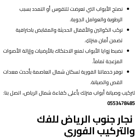
نصلح الأبواب التي تعرضت للتقوس أو التمدد بسبب
الرطوبة والعوامل الجوية.
نركب الكوالين والأقفال الحديثة والمقابض باحترافية
تضمن أمان منزلكِ.
نضبط زوايا الأبواب لمنع الاحتكاك بالأرضيات وإزالة الأصوات
المزعجة تماماً.
نوفر خدماتنا الفورية لسكان شمال العاصمة بأحدث معدات
القص والصيانة.
لتركيب وصيانة أبواب منزلك بأعلى كفاءة شمال الرياض، اتصل بنا:
0553478485
نجار جنوب الرياض للفك
والتركيب الفوري