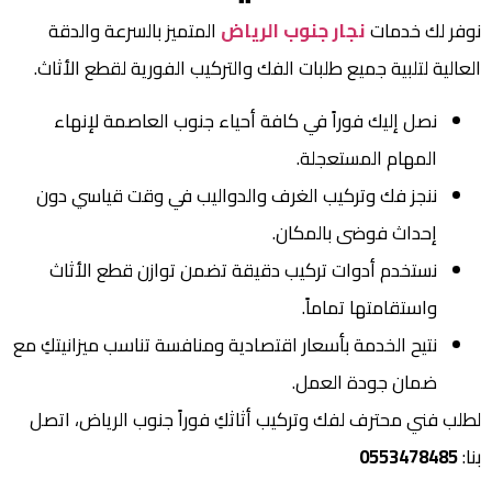
نوفر لك خدمات
نجار جنوب الرياض
المتميز بالسرعة والدقة
العالية لتلبية جميع طلبات الفك والتركيب الفورية لقطع الأثاث.
نصل إليك فوراً في كافة أحياء جنوب العاصمة لإنهاء
المهام المستعجلة.
ننجز فك وتركيب الغرف والدواليب في وقت قياسي دون
إحداث فوضى بالمكان.
نستخدم أدوات تركيب دقيقة تضمن توازن قطع الأثاث
واستقامتها تماماً.
نتيح الخدمة بأسعار اقتصادية ومنافسة تناسب ميزانيتكِ مع
ضمان جودة العمل.
لطلب فني محترف لفك وتركيب أثاثكِ فوراً جنوب الرياض، اتصل
بنا:
0553478485