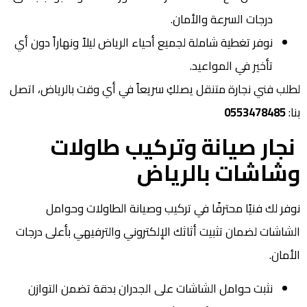
درجات السرعة والأمان.
نوفر تغطية شاملة لجميع أحياء الرياض ليلاً ونهاراً دون أي
تأخير في المواعيد.
لطلب فني نجارة متنقل يصلكِ سريعاً في أي وقت بالرياض، اتصل
بنا:
0553478485
نجار صيانة وتركيب طاولات
وشاشات بالرياض
نوفر لك فنيًا محترفًا في تركيب وصيانة الطاولات وحوامل
الشاشات لضمان تثبيت أثاثك الإلكتروني والترفيهي بأعلى درجات
الأمان.
نثبت حوامل الشاشات على الجدران بدقة تضمن التوازن