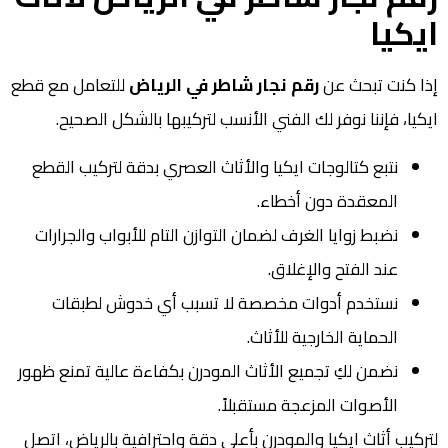
ايكيا
إذا كنت تبحث عن
رقم نجار شاطر في الرياض
للتعامل مع قطع
ايكيا، فإننا نوفر لك الفني الأنسب لتركيبها بالشكل الصحيح.
نتبع كتالوجات ايكيا والأثاث العصري بدقة لتركيب القطع
المعقدة دون أخطاء.
نضبط زوايا الغرف لضمان التوازن التام للأبواب والجرارات
عند الفتح والإغلاق.
نستخدم أدوات مخصصة لا تسبب أي خدوش لطبقات
الحماية الخارجية للأثاث.
نضمن لكِ تجميع الأثاث المودرن بكفاءة عالية تمنع ظهور
الأصوات المزعجة مستقبلاً.
لتركيب أثاث ايكيا والمودرن بأعلى دقة واحترافية بالرياض، اتصل