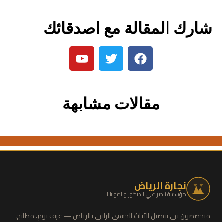
شارك المقالة مع اصدقائك
مقالات مشابهة
نجارة الرياض
مؤسسة ناصر علي للديكور والموبيليا
متخصصون في تفصيل الأثاث الخشبي الراقي بالرياض — غرف نوم، مطابخ،