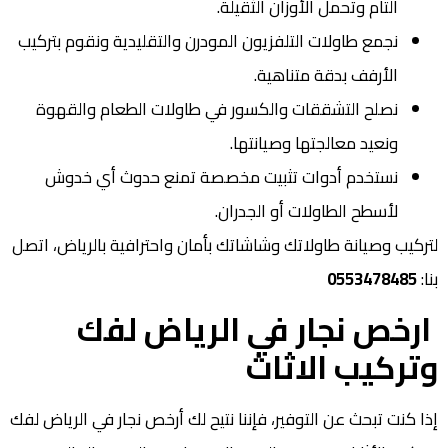
التام وتحمل الأوزان الثقيلة.
نجمع طاولات التلفزيون المودرن والتقليدية ونقوم بتركيب
الأرفف بدقة متناهية.
نصلح التشققات والكسور في طاولات الطعام والقهوة
ونعيد معالجتها وصيانتها.
نستخدم أدوات تثبيت مخصصة تمنع حدوث أي خدوش
لأسطح الطاولات أو الجدران.
لتركيب وصيانة طاولاتك وشاشاتك بأمان واحترافية بالرياض، اتصل
بنا:
0553478485
ارخص نجار في الرياض لفك
وتركيب الاثاث
إذا كنت تبحث عن التوفير، فإننا نتيح لك أرخص نجار في الرياض لفك