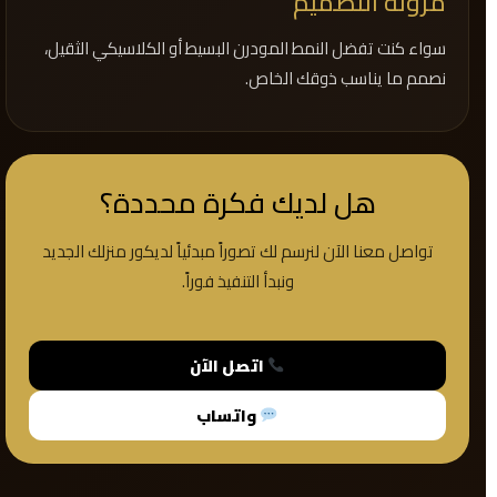
مرونة التصميم
سواء كنت تفضل النمط المودرن البسيط أو الكلاسيكي الثقيل،
نصمم ما يناسب ذوقك الخاص.
هل لديك فكرة محددة؟
تواصل معنا الآن لنرسم لك تصوراً مبدئياً لديكور منزلك الجديد
ونبدأ التنفيذ فوراً.
اتصل الآن
واتساب