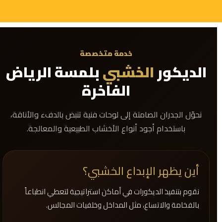
خدمة متخصصة
الديكور
الخشبي
بلمسة الرياض
الفاخرة
نحوّل الجدران الصامتة إلى لوحات فنية تنبض بالدفء والأناقة،
باستخدام أجود أنواع الأخشاب الطبيعية والمعالجة.
أين يظهر الإبداع الخشبي؟
نقوم بتنفيذ الديكورات في أماكن استراتيجية لتعطي انطباعاً
بالفخامة والاتساع، مثل المداخل وخلفيات المجالس.