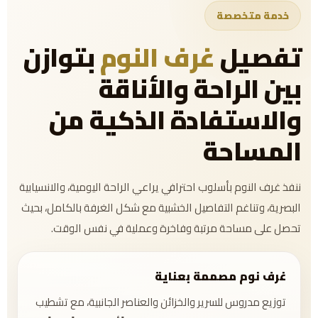
خدمة متخصصة
تفصيل
غرف النوم
بتوازن
بين الراحة والأناقة
والاستفادة الذكية من
المساحة
ننفذ غرف النوم بأسلوب احترافي يراعي الراحة اليومية، والانسيابية
البصرية، وتناغم التفاصيل الخشبية مع شكل الغرفة بالكامل، بحيث
تحصل على مساحة مرتبة وفاخرة وعملية في نفس الوقت.
غرف نوم مصممة بعناية
توزيع مدروس للسرير والخزائن والعناصر الجانبية، مع تشطيب