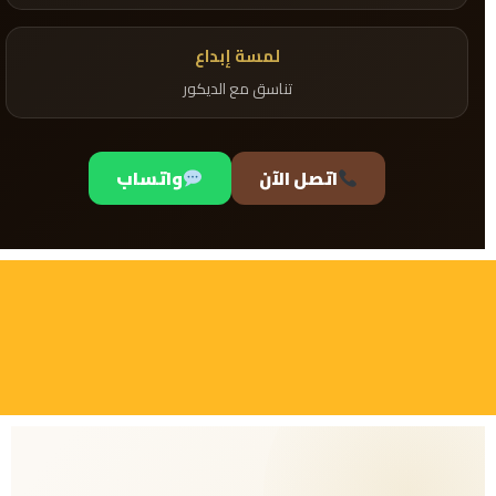
لمسة إبداع
تناسق مع الديكور
اتصل الآن
واتساب