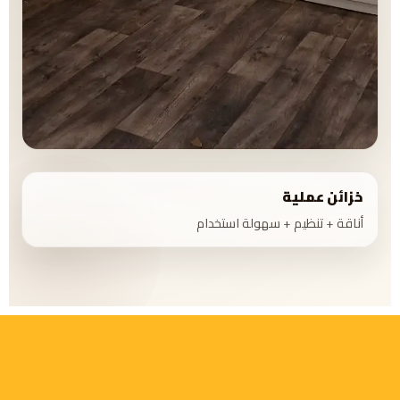
خزائن عملية
أناقة + تنظيم + سهولة استخدام