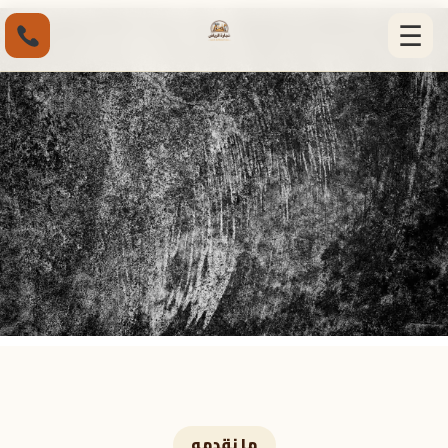
☰
ما نقدمه