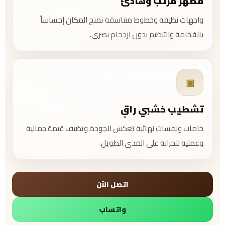
مظهر مرتب وهادئ
واجهات نظيفة وخطوط متناسقة تمنح المكان إحساساً
بالفخامة والتنظيم بدون ازدحام بصري.
▣
تشطيب خشبي راقٍ
خامات ولمسات نهائية تعكس الجودة وتضيف قيمة جمالية
وعملية للخزانة على المدى الطويل.
اتصل الآن
واتساب