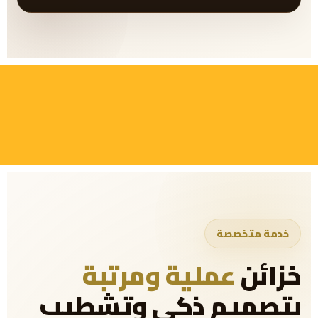
خدمة متخصصة
خزائن
عملية ومرتبة
بتصميم ذكي وتشطيب