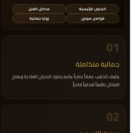
الجدران الرئيسية
مداخل الفلل
فواصل مودرن
زوايا جمالية
01
جمالية متكاملة
يضيف الخشب عمقاً بصرياً يكسر جمود الجدران العادية ويمنح
المكان طابعاً فندقياً فاخراً.
02