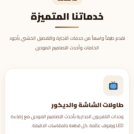
خدماتنا المتميزة
نقدم طيفاً واسعاً من خدمات النجارة والتفصيل الخشبي بأجود
الخامات وأحدث التصاميم المودرن
طاولات الشاشة والديكور
طاولات الشاشة والديكور
وحدات التلفزيون الجدارية بأحدث التصاميم المودرن مع إضاءة
وحدة جدارية كاملة
LED ورفوف عائمة. كل قطعة بالمقاسات الدقيقة.
طاولة معلقة مودرن