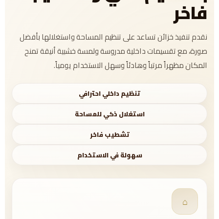
فاخر
نقدم تنفيذ خزائن تساعد على تنظيم المساحة واستغلالها بأفضل
صورة، مع تقسيمات داخلية مدروسة ولمسة خشبية أنيقة تمنح
المكان مظهراً مرتباً وهادئاً وسهل الاستخدام يومياً.
تنظيم داخلي احترافي
استغلال ذكي للمساحة
تشطيب فاخر
سهولة في الاستخدام
⌂