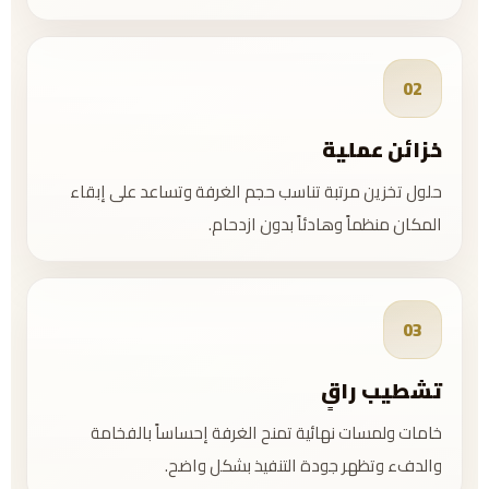
02
خزائن عملية
حلول تخزين مرتبة تناسب حجم الغرفة وتساعد على إبقاء
المكان منظماً وهادئاً بدون ازدحام.
03
تشطيب راقٍ
خامات ولمسات نهائية تمنح الغرفة إحساساً بالفخامة
والدفء وتظهر جودة التنفيذ بشكل واضح.