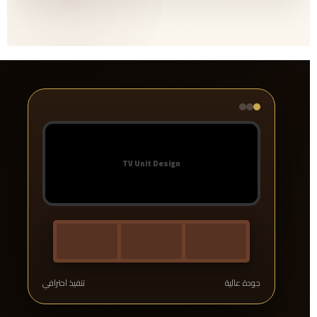
جودة عالية
تنفيذ احترافي