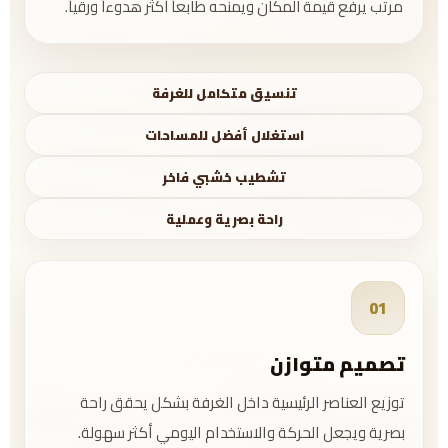
مرتب يرفع قيمة المكان ويمنحه طابعاً أكثر هدوءاً ورقياً.
تنسيق متكامل للغرفة
استغلال أفضل للمساحات
تشطيب خشبي فاخر
راحة بصرية وعملية
01
تصميم متوازن
توزيع العناصر الرئيسية داخل الغرفة بشكل يحقق راحة
بصرية ويجعل الحركة والاستخدام اليومي أكثر سهولة.