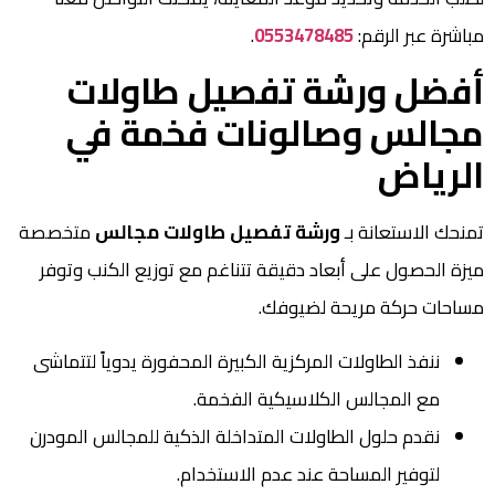
مباشرة عبر الرقم:
0553478485
.
أفضل ورشة تفصيل طاولات
مجالس وصالونات فخمة في
الرياض
تمنحك الاستعانة بـ
ورشة تفصيل طاولات مجالس
متخصصة
ميزة الحصول على أبعاد دقيقة تتناغم مع توزيع الكنب وتوفر
مساحات حركة مريحة لضيوفك.
ننفذ الطاولات المركزية الكبيرة المحفورة يدوياً لتتماشى
مع المجالس الكلاسيكية الفخمة.
نقدم حلول الطاولات المتداخلة الذكية للمجالس المودرن
لتوفير المساحة عند عدم الاستخدام.