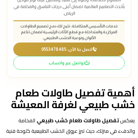
بأحدث التصاميم العالمية لضمان أعلى درجات التناسق والفخامة في
الرياض.
خدمات التأسيس المتكاملة: نتيح لك دمج تصميم الطاولات
المركزية والمتداخلة مع قطع الأثاث الرئيسية لضمان تناغم
الألوان ونوعية الخشب الطبيعي.
اتصل بنا الآن: 0553478485
تواصل عبر واتساب
أهمية تفصيل طاولات طعام
خشب طبيعي لغرفة المعيشة
يعكس
تفصيل طاولات طعام خشب طبيعي
الفخامة
والدفء في منزلك، حيث تبرز عروق الخشب الطبيعية كلوحة فنية