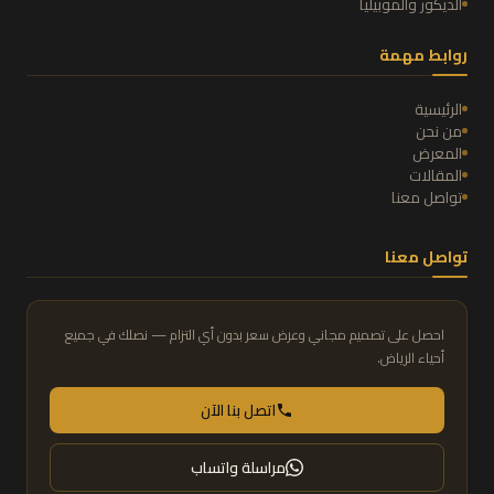
الديكور والموبيليا
روابط مهمة
الرئيسية
من نحن
المعرض
المقالات
تواصل معنا
تواصل معنا
احصل على تصميم مجاني وعرض سعر بدون أي التزام — نصلك في جميع
أحياء الرياض.
اتصل بنا الآن
مراسلة واتساب