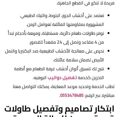
فريدة لا تتكرر في القطع الجاهزة.
نعتمد على أخشاب الجوز، البلوط، والتيك الطبيعي
المشهورة بمقاومتها الفائقة لعوامل الزمن.
نوفر طاولات طعام دائرية، مستطيلة، ومربعة بأحجام تبدأ
من 4 مقاعد وتصل إلى 24 مقعداً للقصور.
نحرص على معالجة الأخشاب الطبيعية ضد البكتيريا والنمل
الأبيض لضمان سلامة عائلتك.
نتيح لك تنسيق ألوان أخشاب غرفة الطعام مع أنظمة
التخزين كخدمة
تفصيل دواليب
البوفيه.
لطلب الخدمة وتحديد موعد المعاينة، يمكنك التواصل معنا
مباشرة عبر الرقم:
0553478485
.
ابتكار تصاميم وتفصيل طاولات