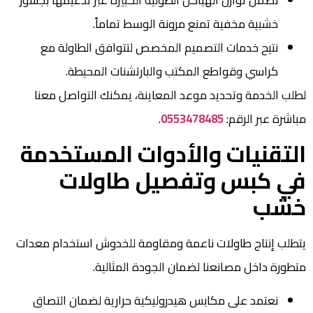
خشبية مخفية تمنع مرونة الوسط تماماً.
نتيح خدمات التصميم المخصص لتتوافق الطاولة مع
كراسي وقواطع المكتب والبارتشنات المحيطة.
لطلب الخدمة وتحديد موعد المعاينة، يمكنك التواصل معنا
مباشرة عبر الرقم:
0553478485
.
التقنيات والأدوات المستخدمة
في كبس وتفصيل طاولات
خشب
يتطلب إنتاج طاولات ناعمة ومقاومة للخدوش استخدام معدات
متطورة داخل مصانعنا لضمان الجودة المثالية.
نعتمد على مكابس هيدروليكية حرارية لضمان التصاق