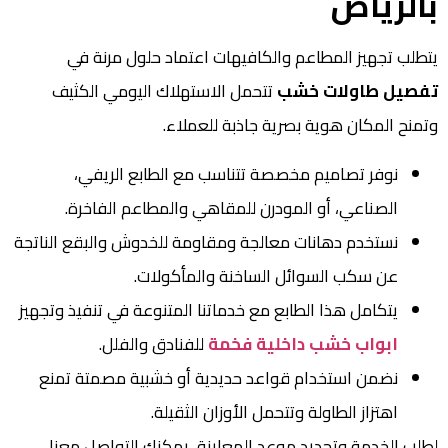
بالرياض
يتطلب تجهيز المطاعم والكافيهات اعتماد حلول مرنة في
تفصيل طاولات خشب
تتحمل الاستهلاك اليومي الكثيف
وتمنح المكان هوية بصرية جاذبة للعملاء.
نوفر تصاميم مخصصة تتناسب مع الطابع الريفي،
الصناعي، أو المودرن للمقاهي والمطاعم الفاخرة.
نستخدم دهانات معالجة ومقاومة للخدوش والبقع الناتجة
عن سكب السوائل الساخنة والمأكولات.
يتكامل هذا الطابع مع خدماتنا المتنوعة في تنفيذ وتجهيز
ابواب خشب داخلية فخمة
للفنادق والفلل.
نضمن استخدام قواعد حديدية أو خشبية مصمتة تمنع
اهتزاز الطاولة وتتحمل الأوزان الثقيلة.
لطلب الخدمة وتحديد موعد المعاينة، يمكنك التواصل معنا