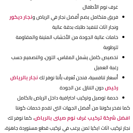
غرف نوم الأطفال
فريق متكامل يضم أفضل نجار في الرياض و
نجار ديكور
ونجار اثاث لتنفيذ طلبك بدقة عالية
خامات عالية الجودة من الأخشاب المتينة والمقاومة
للرطوبة
تخصيص كامل يشمل المقاس، اللون، والتصميم حسب
رغبة العميل
أسعار تنافسية، فنحن نُعرف بأننا نوفر لك
نجار بالرياض
رخيص
دون التنازل عن الجودة
خدمة توصيل وتركيب احترافية داخل الرياض بالكامل
كما نفخر بكوننا من أفضل الجهات التي تقدم خدمات كوننا
افضل شركة تركيب غرف نوم صينى بالرياض
، كما نوفر لك
نجار تركيب اثاث ايكيا لمن يرغب في تركيب قطع مستوردة جاهزة،