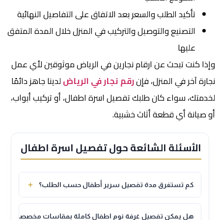
تأكيد الطلب والسعر بعد الاتفاق على التفاصيل النهائية
التصنيع والتوصيل والتركيب في المنزل خلال المدة المتفق
عليها
وإذا كنت تبحث عن ارقام نجارين في الرياض موثوقين لأي عمل
نجارة آخر في المنزل، فإن
رقم نجار في الرياض
لدينا جاهز دائمًا
لخدمتك، سواء كان طلبك تفصيل اسرة اطفال، أو تركيب أبواب،
أو صيانة أي قطعة أثاث خشبية.
الأسئلة الشائعة حول تفصيل اسرة اطفال
＋
كم تستغرق مدة تفصيل سرير أطفال حسب الطلب؟
تختلف المدة حسب نوع التصميم وحجم الطلب، وعادة ما
تتراوح بين أسبوع إلى أسبوعين من تاريخ تأكيد التصميم
＋
هل يمكن تفصيل غرفة نوم اطفال كاملة بمقاسات مخصصة؟