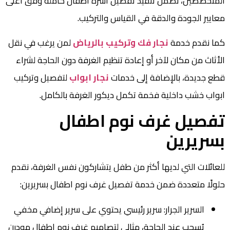
المتخصصين، نضمن تنفيذ تفصيل اسرة اطفال كاملة وفق أعلى
معايير الجودة والدقة في القياس والتركيب.
كما نقدم خدمة
نجار فك وتركيب بالرياض
لمن يرغب في نقل
الأثاث من مكان لآخر أو إعادة تنظيم الغرفة دون الحاجة لشراء
قطع جديدة، بالإضافة إلى خدمات
نجار ابواب
لتفصيل وتركيب
ابواب خشب داخلية فخمة تكمل ديكور الغرفة بالكامل.
تفصيل غرف نوم اطفال
بسريرين
للعائلات التي لديها أكثر من طفل يتشاركون نفس الغرفة، نقدم
حلولًا متعددة ضمن خدمة تفصيل غرف نوم اطفال بسريرين:
السرير الجرار: سرير رئيسي يحتوي على سرير إضافي مخفي
يُسحب عند الحاجة، مثالي لتصاميم غرف نوم اطفال مودرن