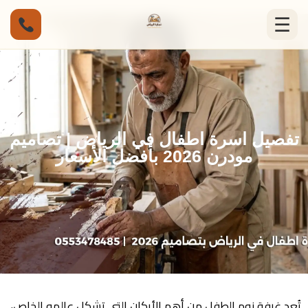
☰
تفصيل اسرة اطفال في الرياض | تصاميم
مودرن 2026 بأفضل الأسعار
تُعد غرفة نوم الطفل من أهم الأركان التي تشكل عالمه الخاص،