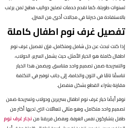
لسنوات طويلة. كما نقدم خدمات تصليح دواليب مطبخ لمن يرغب
بالاستفادة من خبرتنا في مجالات أخرى من المنزل.
تفصيل غرف نوم اطفال كاملة
إذا كنت تبحث عن حل شامل ومتكامل، فإن تفصيل غرف نوم
اطفال كاملة هو الخيار الأمثل، حيث يشمل السرير، الدولاب،
والتسريحة ضمن تصميم واحد متناسق. ويضمن هذا الخيار
تناسقًا تامًا في اللون والخامة، إلى جانب توفير في التكلفة
مقارنة بشراء القطع بشكل منفصل.
نوفر أيضًا خيار غرف نوم اطفال بسريرين ودولاب وتسريحة ضمن
تصميم واحد متكامل، وهو مثالي للعائلات التي لديها أكثر من
طفل يتشاركون نفس الغرفة. وبفضل فريقنا من
نجار غرف نوم