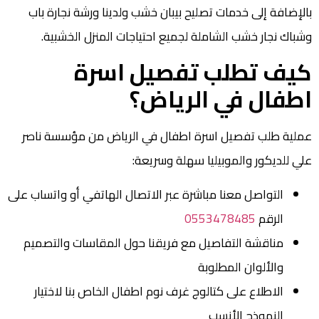
بالإضافة إلى خدمات تصليح بيبان خشب ولدينا ورشة نجارة باب
وشباك نجار خشب الشاملة لجميع احتياجات المنزل الخشبية.
كيف تطلب تفصيل اسرة
اطفال في الرياض؟
عملية طلب تفصيل اسرة اطفال في الرياض من مؤسسة ناصر
علي للديكور والموبيليا سهلة وسريعة:
التواصل معنا مباشرة عبر الاتصال الهاتفي أو واتساب على
الرقم
0553478485
مناقشة التفاصيل مع فريقنا حول المقاسات والتصميم
والألوان المطلوبة
الاطلاع على كتالوج غرف نوم اطفال الخاص بنا لاختيار
النموذج الأنسب