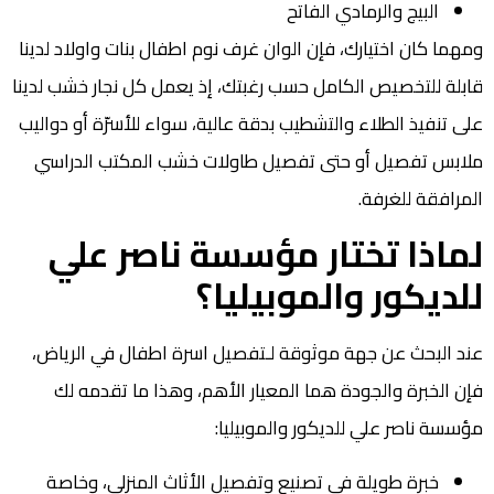
البيج والرمادي الفاتح
ومهما كان اختيارك، فإن الوان غرف نوم اطفال بنات واولاد لدينا
قابلة للتخصيص الكامل حسب رغبتك، إذ يعمل كل نجار خشب لدينا
على تنفيذ الطلاء والتشطيب بدقة عالية، سواء للأسرّة أو دواليب
ملابس تفصيل أو حتى تفصيل طاولات خشب المكتب الدراسي
المرافقة للغرفة.
لماذا تختار مؤسسة ناصر علي
للديكور والموبيليا؟
عند البحث عن جهة موثوقة لـتفصيل اسرة اطفال في الرياض،
فإن الخبرة والجودة هما المعيار الأهم، وهذا ما تقدمه لك
مؤسسة ناصر علي للديكور والموبيليا:
خبرة طويلة في تصنيع وتفصيل الأثاث المنزلي، وخاصة