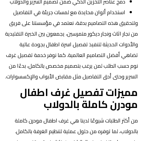
دمج عناصر التخزين الذكي ضمن تصميم السرير والدولاب
استخدام ألوان محايدة مع لمسات جريئة في التفاصيل
ولتحقيق هذه التصاميم بدقة، نعتمد في مؤسستنا على فريق
من نجار اثاث ونجار ديكور متمرسين، يجمعون بين الخبرة التقليدية
والأدوات الحديثة لتنفيذ تفصيل اسرة اطفال بجودة عالية
تضاهي أفضل التصاميم العالمية. كما نوفر خدمة تفصيل غرف
نوم حسب الطلب لمن يرغب بتصميم مخصص بالكامل، بدءًا من
السرير وحتى أدق التفاصيل مثل مقابض الأبواب والإكسسوارات.
مميزات تفصيل غرف اطفال
مودرن كاملة بالدولاب
من أكثر الطلبات شيوعًا لدينا هي غرف اطفال مودرن كاملة
بالدولاب، لما توفره من حلول عملية لتنظيم الغرفة بالكامل.