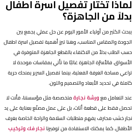
لماذا تختار تفصيل اسرة اطفال
بدلاً من الجاهزة؟
يبحث الكثير من أولياء الأمور اليوم عن حل عملي يجمع بين
الجودة والمقاس المناسب، وهنا تبرز أهمية تفصيل اسرة اطفال
حسب الطلب بدلاً من الاكتفاء بالقطع الجاهزة المتوفرة في
الأسواق. فالأسرّة الجاهزة غالبًا ما تأتي بمقاسات موحدة لا
تراعي مساحة الغرفة الفعلية، بينما تفصيل السرير يمنحك حرية
كاملة في تحديد الأبعاد والتصميم واللون.
عند التعامل مع
ورشة نجارة
متخصصة مثل مؤسستنا، فأنت لا
تحصل فقط على قطعة أثاث، بل على عمل مصنّع بعناية على يد
نجار خشب محترف يفهم متطلبات السلامة والراحة الخاصة بغرف
الأطفال. كما يمكنك الاستفادة من توفيرنا
نجار فك وتركيب