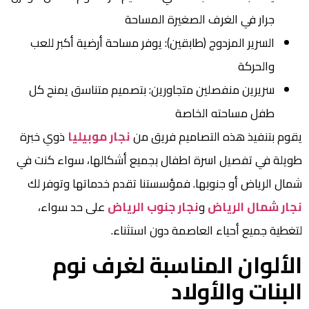
جرار في الغرف الصغيرة المساحة
السرير المزدوج (طابقين): يوفر مساحة أرضية أكبر للعب
والحركة
سريرين منفصلين متجاورين: بتصميم متناسق يمنح كل
طفل مساحته الخاصة
يقوم بتنفيذ هذه التصاميم فريق من
نجار موبيليا
ذوي خبرة
طويلة في تفصيل اسرة اطفال بجميع أشكالها، سواء كنت في
شمال الرياض أو جنوبها. فمؤسستنا تقدم خدماتها وتوفر لك
نجار شمال الرياض
و
نجار جنوب الرياض
على حد سواء،
لتغطية جميع أحياء العاصمة دون استثناء.
الألوان المناسبة لغرف نوم
البنات والأولاد