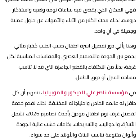
فهي المكان الذي يقضي فيه ساعات نومه ولعبه واستذكار
دروسه، لذلك يبحث الكثير من الآباء والأمهات عن حلول عملية
وجميلة في آنٍ واحد.
وهنا يأتي دور تفصيل اسرة اطفال حسب الطلب كخيار مثالي
يجمع بين الجودة والتصميم العصري والمقاسات المناسبة لكل
غرفة، بدلاً من الاكتفاء بالقطع الجاهزة التي قد لا تناسب
مساحة المنزل أو ذوق الطفل.
في
مؤسسة ناصر علي للديكور والموبيليا
، نتفهم أن كل
طفل له عالمه الخاص واحتياجاته المختلفة، لذلك نقدم خدمة
تفصيل غرف نوم اطفال مودرن بأحدث تصاميم 2026، تشمل
الأسرّة، والدواليب، والتسريحات، بخامات خشب عالية الجودة
وألوان متنوعة تناسب البنات والأولاد على حد سواء.