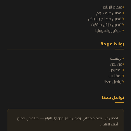
منجرة الرياض
تفصيل غرف نوم
تفصيل مطابخ بالرياض
تفصيل خزائن مبتكرة
الديكور والموبيليا
روابط مهمة
الرئيسية
من نحن
المعرض
المقالات
تواصل معنا
تواصل معنا
احصل على تصميم مجاني وعرض سعر بدون أي التزام — نصلك في جميع
أحياء الرياض.