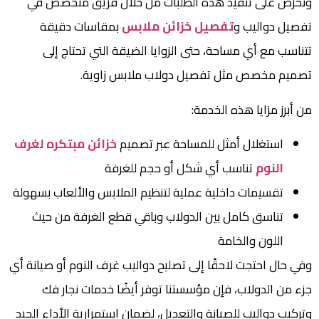
ونحرص على تنفيذ هذه الطلبات من خلال فريق متخصص في
تفصيل دواليب و
تفصيل خزائن ملابس
بمقاسات دقيقة
تتناسب مع أي مساحة، حتى الزوايا الضيقة التي تحتاج إلى
تصميم مخصص مثل تفصيل دولاب ملابس زاوية.
من أبرز مزايا هذه الخدمة:
استغلال أمثل للمساحة عبر تصميم
خزائن مبتكره لغرف
النوم
تناسب أي شكل أو حجم للغرفة
تقسيمات داخلية عملية لتنظيم الملابس والألعاب بسهولة
تناسق كامل بين الدولاب وباقي قطع الغرفة من حيث
اللون والخامة
وفي حال احتجت لاحقًا إلى تصليح دواليب غرف النوم أو صيانة أي
جزء من الدولاب، فإن مؤسستنا توفر أيضًا خدمات نجار فك
وتركيب دواليب للصيانة والتعديل، لضمان استمرارية الأداء الجيد